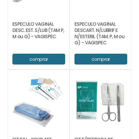
ESPECULO VAGINAL
ESPECULO VAGINAL
DESC. EST. S/LUB (TAM P,
DESCART. N/LUBRIF E
M ou G) - VAGISPEC
N/ESTERIL (TAM. P, M ou
G) - VAGISPEC
comprar
comprar