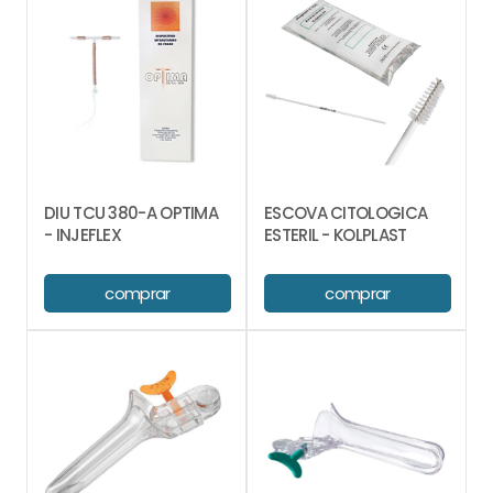
DIU TCU 380-A OPTIMA
ESCOVA CITOLOGICA
- INJEFLEX
ESTERIL - KOLPLAST
comprar
comprar