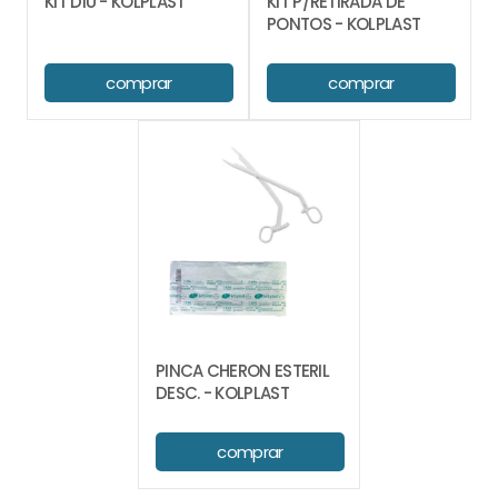
KIT DIU - KOLPLAST
KIT P/RETIRADA DE
PONTOS - KOLPLAST
comprar
comprar
PINCA CHERON ESTERIL
DESC. - KOLPLAST
comprar