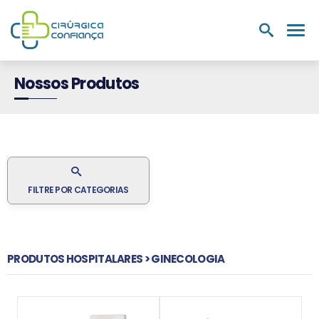
PRODUTOS
NUTRIÇÃO E
LABORATÓRIOS
MEDIC
HOSPITALARES
SUPLEMENTOS
Nossos Produtos
FILTRE POR CATEGORIAS
PRODUTOS HOSPITALARES > GINECOLOGIA