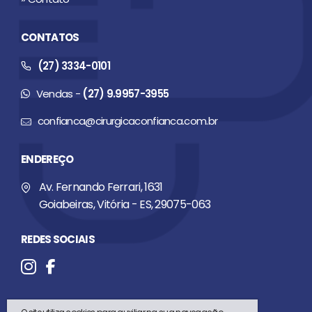
CONTATOS
(27) 3334-0101
Vendas -
(27) 9.9957-3955
confianca@cirurgicaconfianca.com.br
ENDEREÇO
Av. Fernando Ferrari, 1631
Goiabeiras, Vitória - ES, 29075-063
REDES SOCIAIS