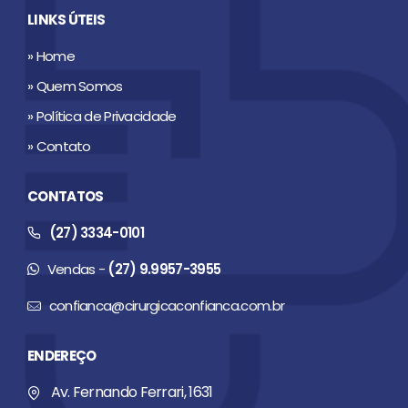
LINKS ÚTEIS
» Home
» Quem Somos
» Política de Privacidade
» Contato
CONTATOS
(27) 3334-0101
Vendas -
(27) 9.9957-3955
confianca@cirurgicaconfianca.com.br
ENDEREÇO
Av. Fernando Ferrari, 1631