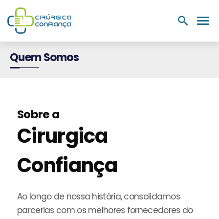
PRODUTOS
NUTRIÇÃO E
LABORATÓRIOS
MEDIC
HOSPITALARES
SUPLEMENTOS
Quem Somos
Sobre a
Cirurgica
Confiança
Ao longo de nossa história, consolidamos
parcerias com os melhores fornecedores do