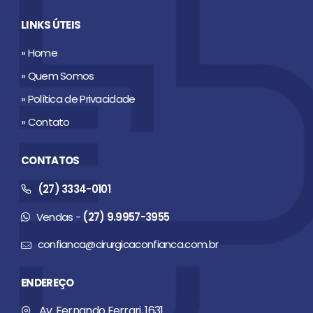
LINKS ÚTEIS
» Home
» Quem Somos
» Política de Privacidade
» Contato
CONTATOS
(27) 3334-0101
Vendas -
(27) 9.9957-3955
confianca@cirurgicaconfianca.com.br
ENDEREÇO
Av. Fernando Ferrari, 1631