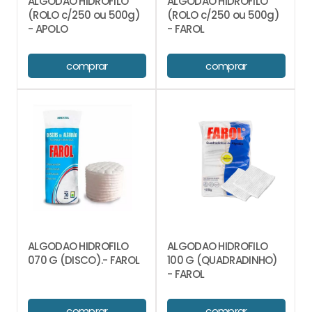
ALGODAO HIDROFILO
ALGODAO HIDROFILO
(ROLO c/250 ou 500g)
(ROLO c/250 ou 500g)
- APOLO
- FAROL
comprar
comprar
ALGODAO HIDROFILO
ALGODAO HIDROFILO
070 G (DISCO).- FAROL
100 G (QUADRADINHO)
- FAROL
comprar
comprar