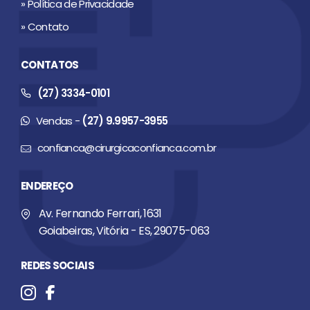
» Política de Privacidade
» Contato
CONTATOS
(27) 3334-0101
Vendas -
(27) 9.9957-3955
confianca@cirurgicaconfianca.com.br
ENDEREÇO
Av. Fernando Ferrari, 1631
Goiabeiras, Vitória - ES, 29075-063
REDES SOCIAIS