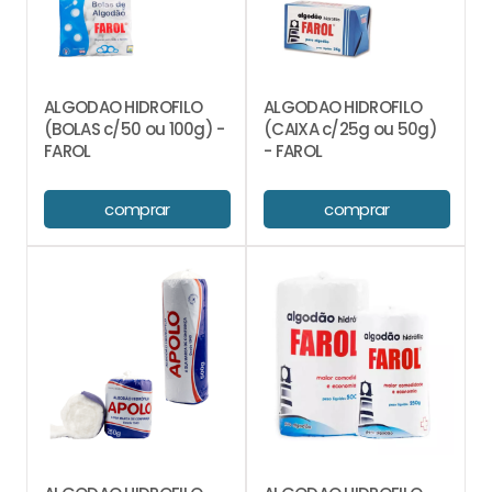
ALGODAO HIDROFILO
ALGODAO HIDROFILO
(BOLAS c/50 ou 100g) -
(CAIXA c/25g ou 50g)
FAROL
- FAROL
comprar
comprar