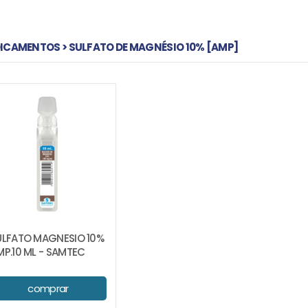
ICAMENTOS > SULFATO DE MAGNÉSIO 10% [AMP]
ULFATO MAGNESIO 10%
MP.10 ML - SAMTEC
comprar