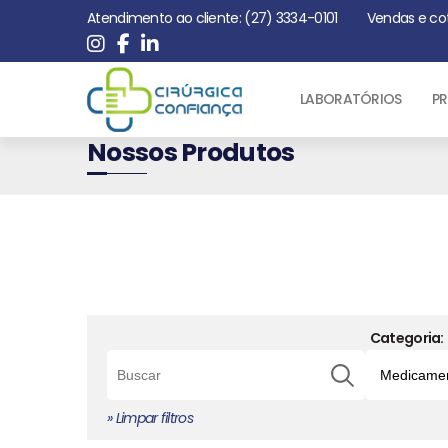
Atendimento ao cliente: (27) 3334-0101
Vendas e co
LABORATÓRIOS
PR
Nossos Produtos
Categoria:
» Limpar filtros