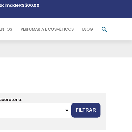
acima de R$ 300,00
ENTOS
PERFUMARIA E COSMÉTICOS
BLOG
aboratório:
FILTRAR