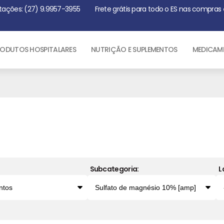
tações: (27) 9.9957-3955
Frete grátis para todo o ES nas compras
ODUTOS HOSPITALARES
NUTRIÇÃO E SUPLEMENTOS
MEDICAM
Subcategoria:
L