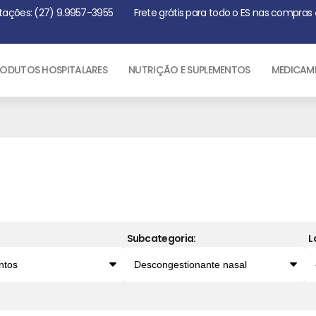
tações: (27) 9.9957-3955
Frete grátis para todo o ES nas compras
ODUTOS HOSPITALARES
NUTRIÇÃO E SUPLEMENTOS
MEDICAM
Subcategoria:
L