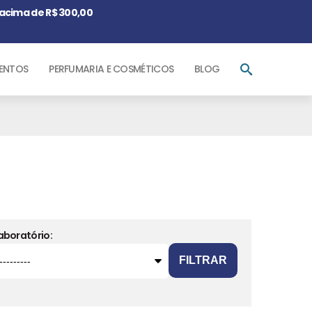
acima de R$ 300,00
ENTOS
PERFUMARIA E COSMÉTICOS
BLOG
aboratório:
FILTRAR