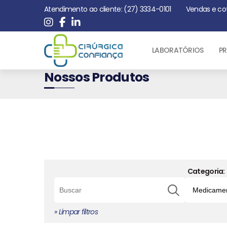
Atendimento ao cliente: (27) 3334-0101
Vendas e co
LABORATÓRIOS
PR
Nossos Produtos
Categoria:
» Limpar filtros