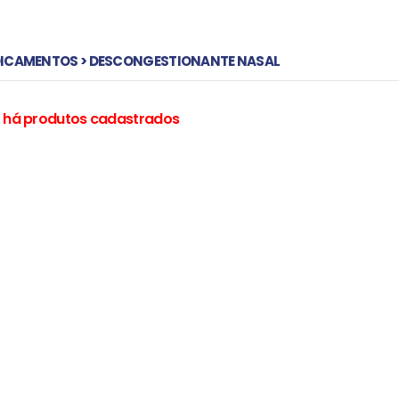
ICAMENTOS > DESCONGESTIONANTE NASAL
 há produtos cadastrados