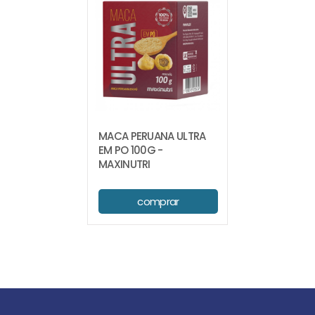
MACA PERUANA ULTRA
EM PO 100G -
MAXINUTRI
comprar