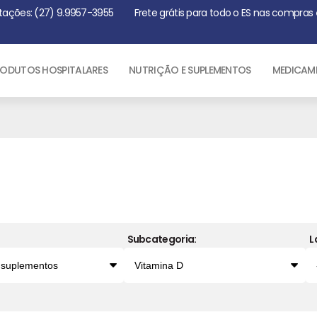
tações: (27) 9.9957-3955
Frete grátis para todo o ES nas compras
ODUTOS HOSPITALARES
NUTRIÇÃO E SUPLEMENTOS
MEDICAM
Subcategoria:
L