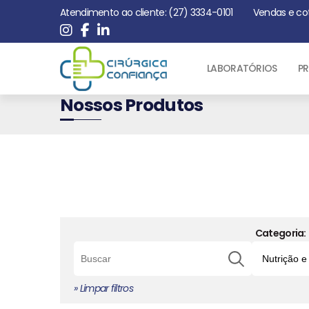
Atendimento ao cliente: (27) 3334-0101
Vendas e co
LABORATÓRIOS
PR
Nossos Produtos
Categoria:
» Limpar filtros