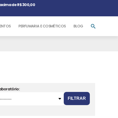
acima de R$ 300,00
ENTOS
PERFUMARIA E COSMÉTICOS
BLOG
aboratório:
FILTRAR