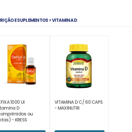
RIÇÃO E SUPLEMENTOS > VITAMINA D
FIXA 1000 UI
VITAMINA D C/ 60 CAPS
itamina D
- MAXINUTRI
comprimidos ou
otas) - KRESS