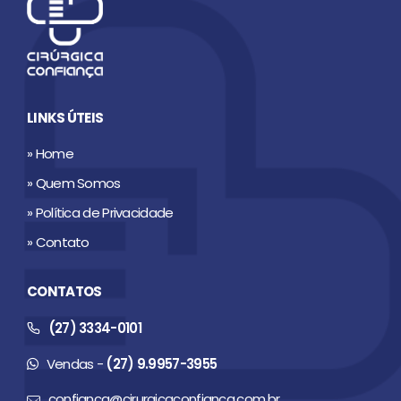
LINKS ÚTEIS
» Home
» Quem Somos
» Política de Privacidade
» Contato
CONTATOS
(27) 3334-0101
Vendas -
(27) 9.9957-3955
confianca@cirurgicaconfianca.com.br