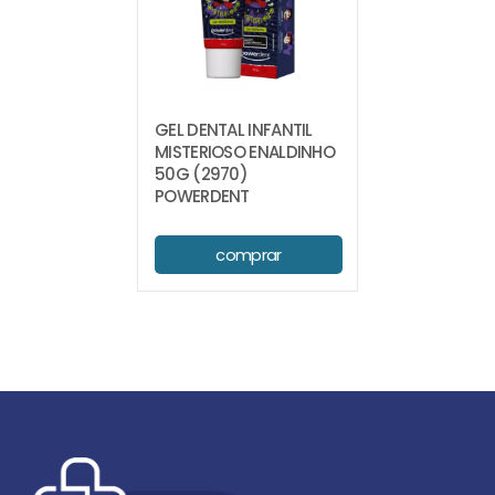
GEL DENTAL INFANTIL
MISTERIOSO ENALDINHO
50G (2970)
POWERDENT
comprar