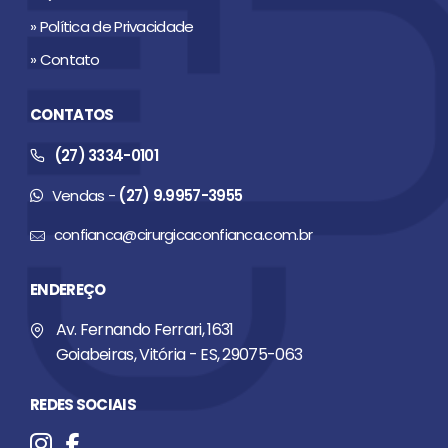
» Política de Privacidade
» Contato
CONTATOS
(27) 3334-0101
Vendas -
(27) 9.9957-3955
confianca@cirurgicaconfianca.com.br
ENDEREÇO
Av. Fernando Ferrari, 1631
Goiabeiras, Vitória - ES, 29075-063
REDES SOCIAIS