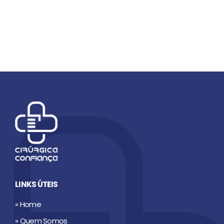
LINKS ÚTEIS
» Home
» Quem Somos