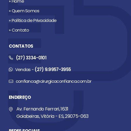
» Home
» Quem Somos
» Política de Privacidade
» Contato
CONTATOS
(27) 3334-0101
Vendas -
(27) 9.9957-3955
confianca@cirurgicaconfianca.com.br
ENDEREÇO
Av. Fernando Ferrari, 1631
Goiabeiras, Vitória - ES, 29075-063
REDES SOCIAIS