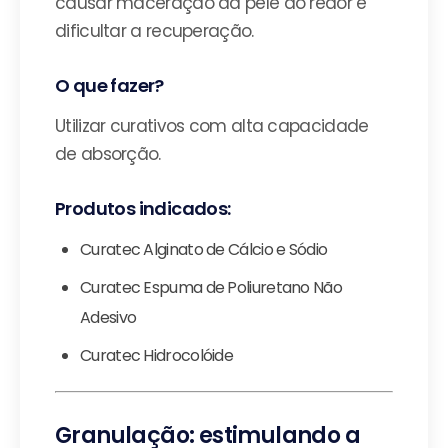
causar maceração da pele ao redor e
dificultar a recuperação.
O que fazer?
Utilizar curativos com alta capacidade
de absorção.
Produtos indicados:
Curatec Alginato de Cálcio e Sódio
Curatec Espuma de Poliuretano Não
Adesivo
Curatec Hidrocolóide
Granulação: estimulando a