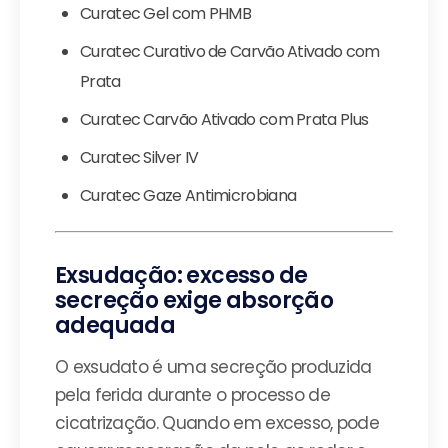
Curatec Gel com PHMB
Curatec Curativo de Carvão Ativado com
Prata
Curatec Carvão Ativado com Prata Plus
Curatec Silver IV
Curatec Gaze Antimicrobiana
Exsudação: excesso de
secreção exige absorção
adequada
O exsudato é uma secreção produzida
pela ferida durante o processo de
cicatrização. Quando em excesso, pode