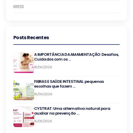
KRESS
Posts Recentes
A IMPORTÂNCIA DA AMAMENTAÇÃO: Desafios,
Cuidados com os …
18/06/2026
FIBRAS E SAÚDE INTESTINAL: pequenas
escolhas que fazem …
16/06/2026
CYSTRAT: Uma alternativa natural para
auxiliar na prevenção …
15/06/2026