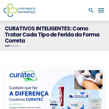
PRODUTOS
NUTRIÇÃO E
LABORATÓRIOS
MEDIC
HOSPITALARES
SUPLEMENTOS
CURATIVOS INTELIGENTES: Como
Tratar Cada Tipo de Ferida da Forma
Correta