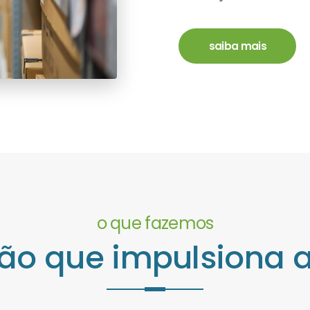
saiba mais
o que fazemos
ão que impulsiona 