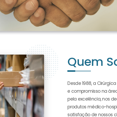
Quem S
Desde 1988, a Cirúrgic
e compromisso na áre
pela excelência, nos 
produtos médico-hospit
satisfação de nossos cl