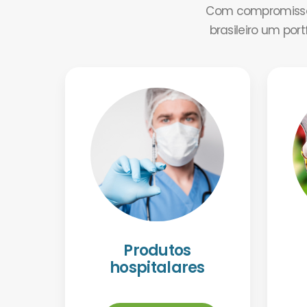
Com compromisso 
brasileiro um por
Produtos
hospitalares