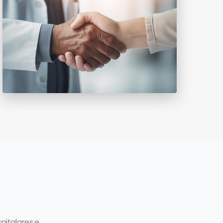
pitalares e