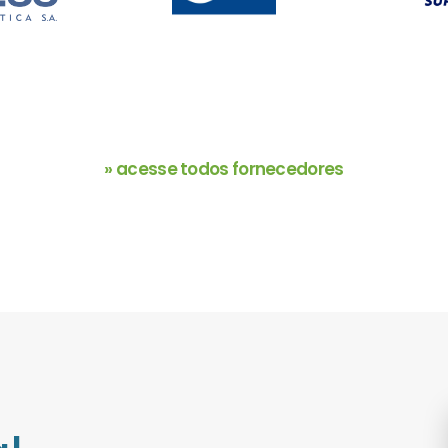
» acesse todos fornecedores