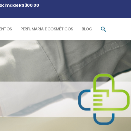
acima de R$ 300,00
ENTOS
PERFUMARIA E COSMÉTICOS
BLOG