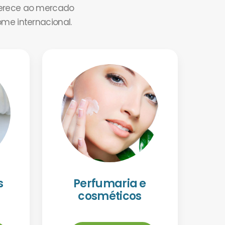
ferece ao mercado
ome internacional.
s
Perfumaria e
cosméticos