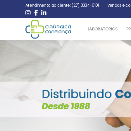
Atendimento ao cliente: (27) 3334-0101
Vendas e co
LABORATÓRIOS
PR