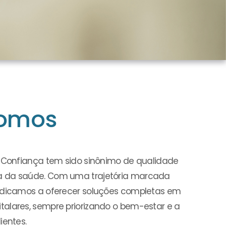
omos
a Confiança tem sido sinônimo de qualidade
a da saúde. Com uma trajetória marcada
dedicamos a oferecer soluções completas em
alares, sempre priorizando o bem-estar e a
ientes.