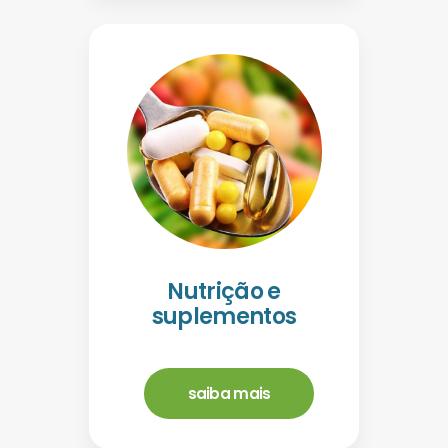
Nutrição e
suplementos
saiba mais