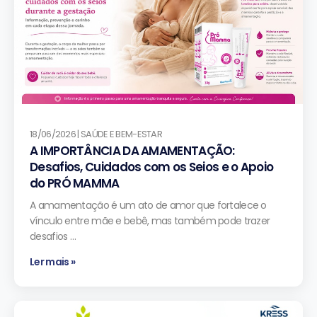
18/06/2026 | SAÚDE E BEM-ESTAR
A IMPORTÂNCIA DA AMAMENTAÇÃO:
Desafios, Cuidados com os Seios e o Apoio
do PRÓ MAMMA
A amamentação é um ato de amor que fortalece o
vínculo entre mãe e bebê, mas também pode trazer
desafios …
Ler mais »