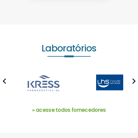
Laboratórios
prev
next
» acesse todos fornecedores