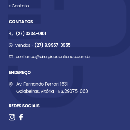
» Contato
CONTATOS
(27) 3334-0101
Vendas -
(27) 9.9957-3955
confianca@cirurgicaconfianca.com.br
ENDEREÇO
Av. Fernando Ferrari, 1631
Goiabeiras, Vitória - ES, 29075-063
REDES SOCIAIS