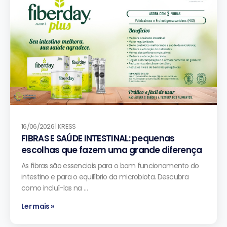
16/06/2026 | KRESS
FIBRAS E SAÚDE INTESTINAL: pequenas
escolhas que fazem uma grande diferença
As fibras são essenciais para o bom funcionamento do
intestino e para o equilíbrio da microbiota. Descubra
como incluí-las na …
Ler mais »