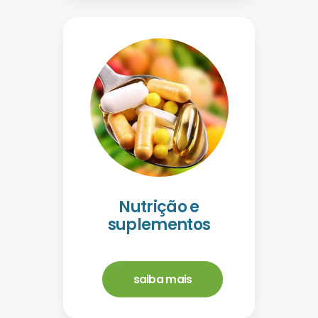
Nutrição e
suplementos
saiba mais