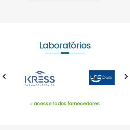
Laboratórios
prev
next
» acesse todos fornecedores