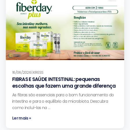
16/06/2026 | KRESS
FIBRAS E SAÚDE INTESTINAL: pequenas
escolhas que fazem uma grande diferença
As fibras são essenciais para o bom funcionamento do
intestino e para o equilíbrio da microbiota. Descubra
como incluí-las na …
Ler mais »