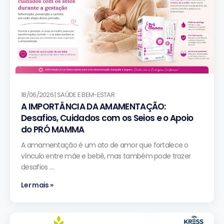
18/06/2026 | SAÚDE E BEM-ESTAR
A IMPORTÂNCIA DA AMAMENTAÇÃO:
Desafios, Cuidados com os Seios e o Apoio
do PRÓ MAMMA
A amamentação é um ato de amor que fortalece o
vínculo entre mãe e bebê, mas também pode trazer
desafios …
Ler mais »