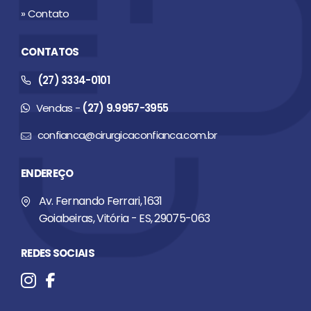
» Contato
CONTATOS
(27) 3334-0101
Vendas -
(27) 9.9957-3955
confianca@cirurgicaconfianca.com.br
ENDEREÇO
Av. Fernando Ferrari, 1631
Goiabeiras, Vitória - ES, 29075-063
REDES SOCIAIS