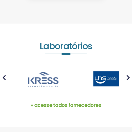
Laboratórios
prev
next
» acesse todos fornecedores