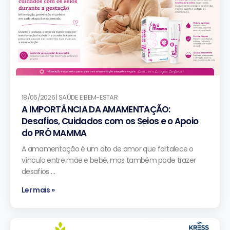
18/06/2026 | SAÚDE E BEM-ESTAR
A IMPORTÂNCIA DA AMAMENTAÇÃO:
Desafios, Cuidados com os Seios e o Apoio
do PRÓ MAMMA
A amamentação é um ato de amor que fortalece o
vínculo entre mãe e bebê, mas também pode trazer
desafios …
Ler mais »