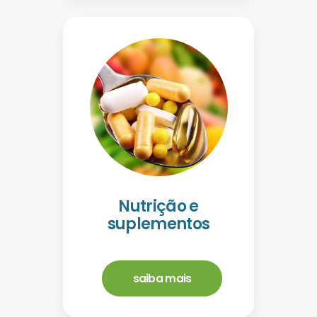
Nutrição e
suplementos
saiba mais