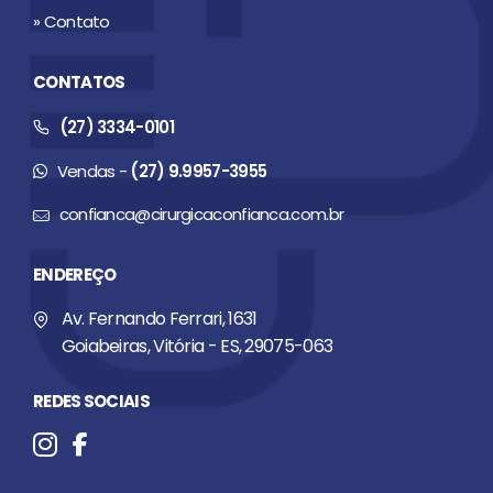
» Contato
CONTATOS
(27) 3334-0101
Vendas -
(27) 9.9957-3955
confianca@cirurgicaconfianca.com.br
ENDEREÇO
Av. Fernando Ferrari, 1631
Goiabeiras, Vitória - ES, 29075-063
REDES SOCIAIS