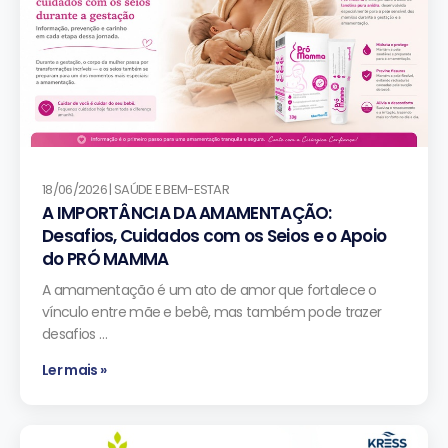
18/06/2026 | SAÚDE E BEM-ESTAR
A IMPORTÂNCIA DA AMAMENTAÇÃO:
Desafios, Cuidados com os Seios e o Apoio
do PRÓ MAMMA
A amamentação é um ato de amor que fortalece o
vínculo entre mãe e bebê, mas também pode trazer
desafios …
Ler mais »