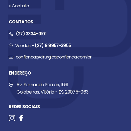
» Contato
CONTATOS
(27) 3334-0101
Vendas -
(27) 9.9957-3955
confianca@cirurgicaconfianca.com.br
ENDEREÇO
Av. Fernando Ferrari, 1631
Goiabeiras, Vitória - ES, 29075-063
REDES SOCIAIS