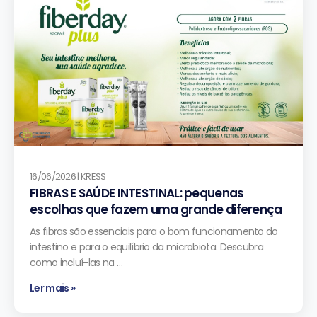
16/06/2026 | KRESS
FIBRAS E SAÚDE INTESTINAL: pequenas
escolhas que fazem uma grande diferença
As fibras são essenciais para o bom funcionamento do
intestino e para o equilíbrio da microbiota. Descubra
como incluí-las na …
Ler mais »