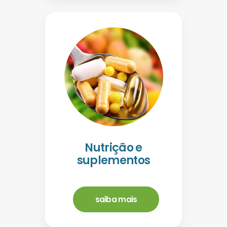
Nutrição e
suplementos
saiba mais