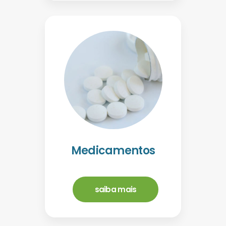
Medicamentos
saiba mais