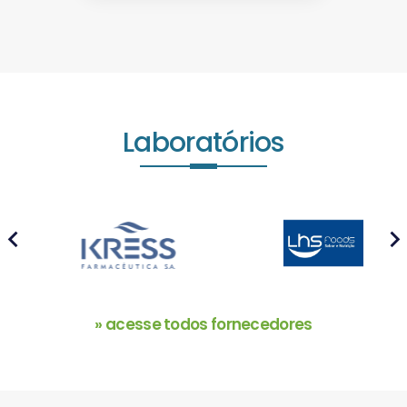
Laboratórios
prev
next
» acesse todos fornecedores