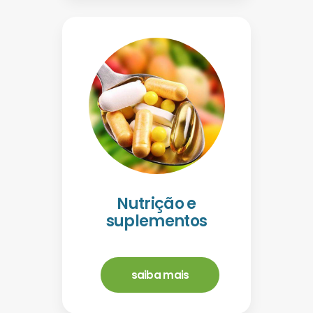
Nutrição e
suplementos
saiba mais