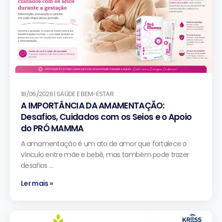
18/06/2026 | SAÚDE E BEM-ESTAR
A IMPORTÂNCIA DA AMAMENTAÇÃO:
Desafios, Cuidados com os Seios e o Apoio
do PRÓ MAMMA
A amamentação é um ato de amor que fortalece o
vínculo entre mãe e bebê, mas também pode trazer
desafios …
Ler mais »