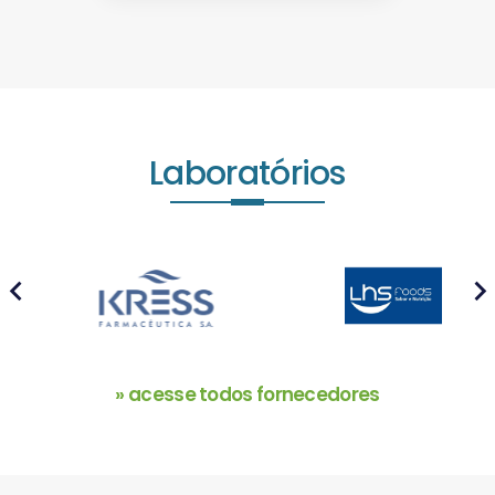
Laboratórios
prev
next
» acesse todos fornecedores