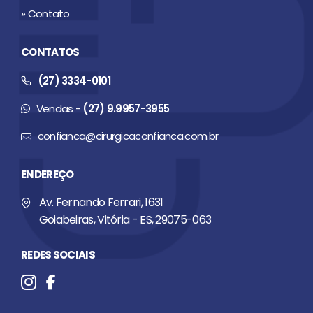
» Contato
CONTATOS
(27) 3334-0101
Vendas -
(27) 9.9957-3955
confianca@cirurgicaconfianca.com.br
ENDEREÇO
Av. Fernando Ferrari, 1631
Goiabeiras, Vitória - ES, 29075-063
REDES SOCIAIS