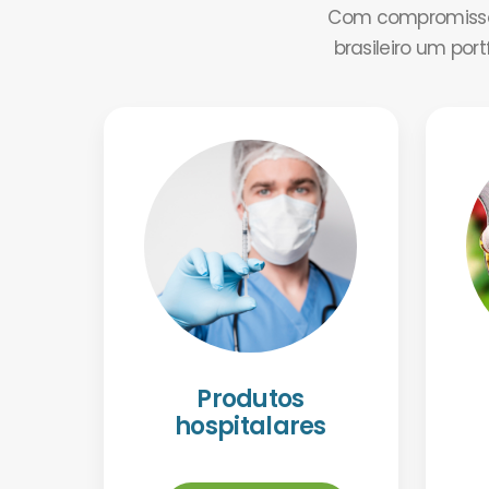
Com compromisso 
brasileiro um por
Produtos
hospitalares