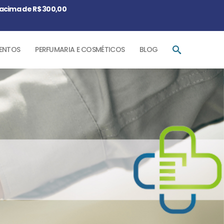
acima de R$ 300,00
ENTOS
PERFUMARIA E COSMÉTICOS
BLOG