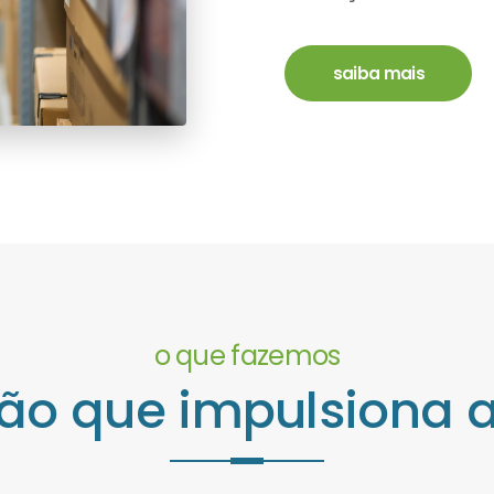
saiba mais
o que fazemos
ão que impulsiona 