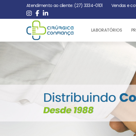
Atendimento ao cliente: (27) 3334-0101
Vendas e co
LABORATÓRIOS
PR