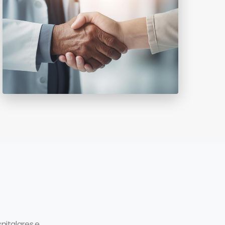
pitalares e