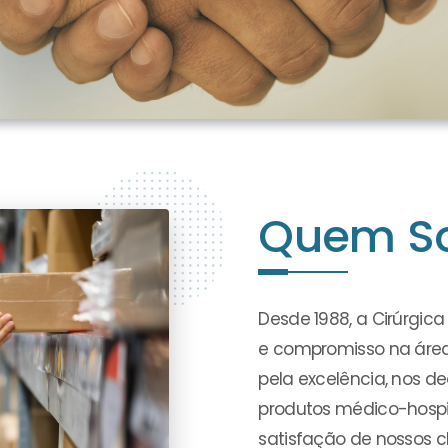
Quem S
Desde 1988, a Cirúrgic
e compromisso na áre
pela excelência, nos 
produtos médico-hospit
satisfação de nossos cl