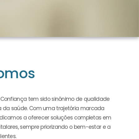
omos
a Confiança tem sido sinônimo de qualidade
a da saúde. Com uma trajetória marcada
dedicamos a oferecer soluções completas em
alares, sempre priorizando o bem-estar e a
ientes.