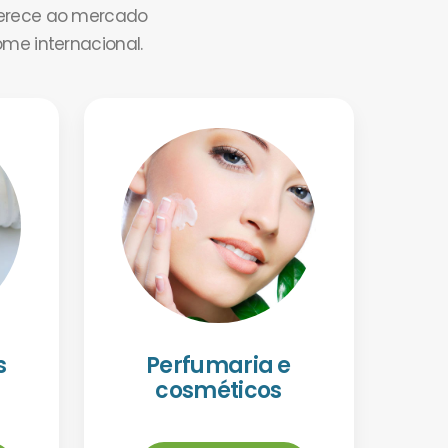
ferece ao mercado
ome internacional.
s
Perfumaria e
cosméticos