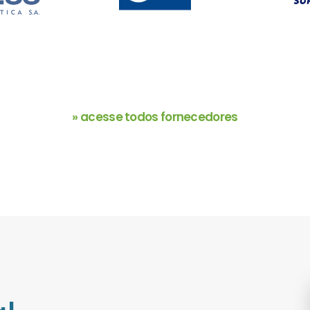
» acesse todos fornecedores