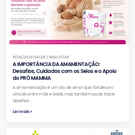
18/06/2026 | SAÚDE E BEM-ESTAR
A IMPORTÂNCIA DA AMAMENTAÇÃO:
Desafios, Cuidados com os Seios e o Apoio
do PRÓ MAMMA
A amamentação é um ato de amor que fortalece o
vínculo entre mãe e bebê, mas também pode trazer
desafios …
Ler mais »