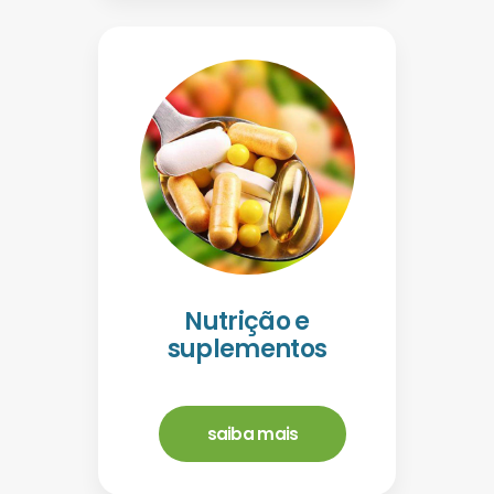
Nutrição e
suplementos
saiba mais