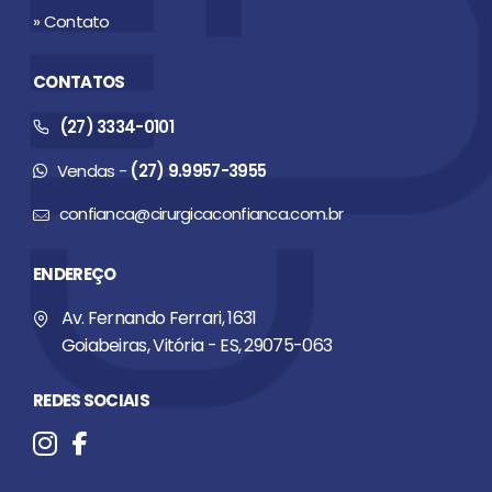
» Contato
CONTATOS
(27) 3334-0101
Vendas -
(27) 9.9957-3955
confianca@cirurgicaconfianca.com.br
ENDEREÇO
Av. Fernando Ferrari, 1631
Goiabeiras, Vitória - ES, 29075-063
REDES SOCIAIS