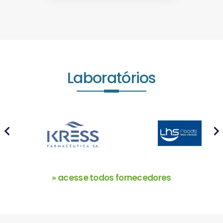
Laboratórios
prev
next
» acesse todos fornecedores