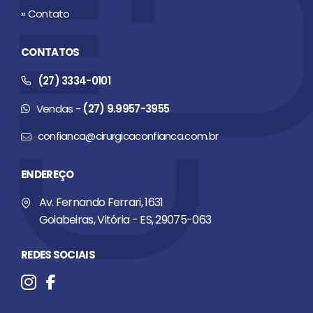
» Contato
CONTATOS
(27) 3334-0101
Vendas -
(27) 9.9957-3955
confianca@cirurgicaconfianca.com.br
ENDEREÇO
Av. Fernando Ferrari, 1631
Goiabeiras, Vitória - ES, 29075-063
REDES SOCIAIS