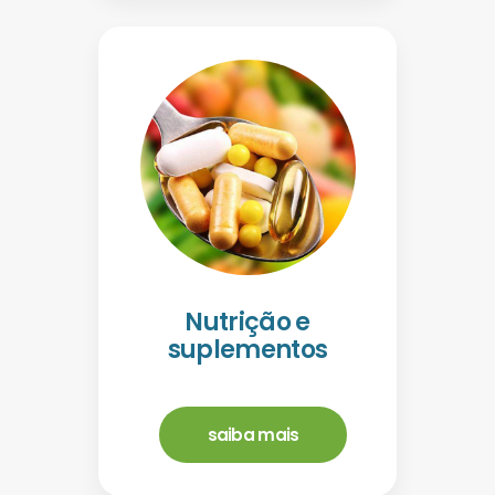
Nutrição e
suplementos
saiba mais