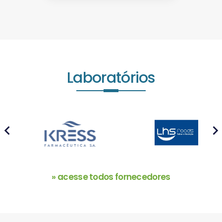
Laboratórios
prev
next
» acesse todos fornecedores