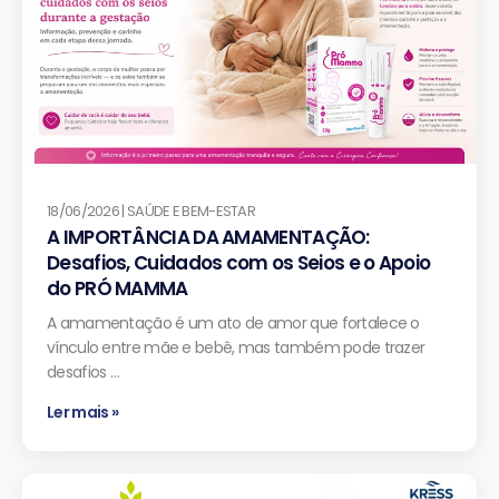
18/06/2026 | SAÚDE E BEM-ESTAR
A IMPORTÂNCIA DA AMAMENTAÇÃO:
Desafios, Cuidados com os Seios e o Apoio
do PRÓ MAMMA
A amamentação é um ato de amor que fortalece o
vínculo entre mãe e bebê, mas também pode trazer
desafios …
Ler mais »