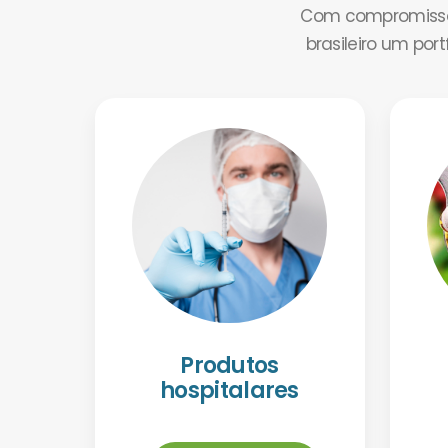
Com compromisso 
brasileiro um por
Produtos
hospitalares