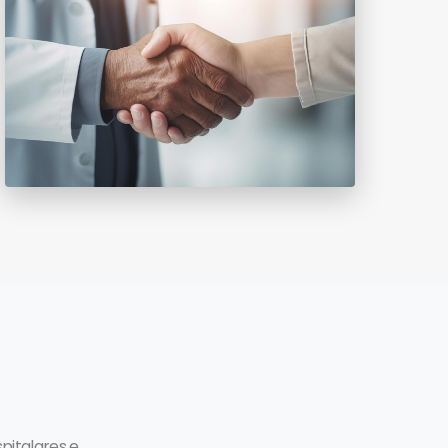
pitalares e