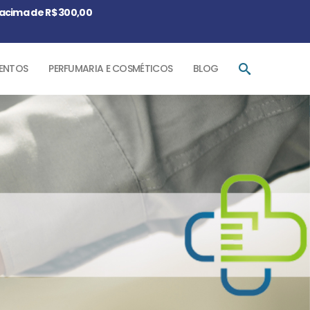
acima de R$ 300,00
ENTOS
PERFUMARIA E COSMÉTICOS
BLOG