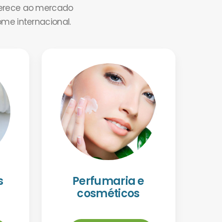
ferece ao mercado
ome internacional.
s
Perfumaria e
cosméticos