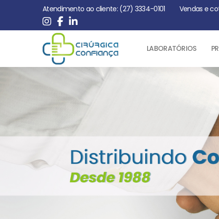
Atendimento ao cliente: (27) 3334-0101
Vendas e co
LABORATÓRIOS
PR