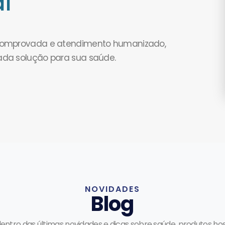
l
 comprovada e atendimento humanizado,
ada solução para sua saúde.
NOVIDADES
Blog
dentro das últimas novidades e dicas sobre saúde, produtos hos