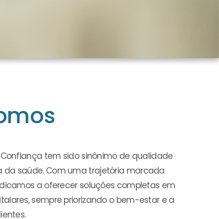
omos
a Confiança tem sido sinônimo de qualidade
a da saúde. Com uma trajetória marcada
dedicamos a oferecer soluções completas em
alares, sempre priorizando o bem-estar e a
ientes.