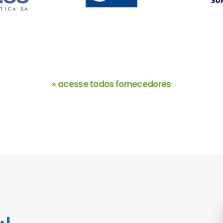
» acesse todos fornecedores