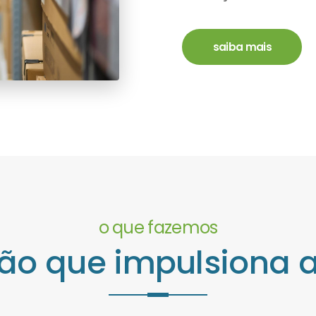
saiba mais
o que fazemos
ão que impulsiona 