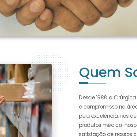
Quem S
Desde 1988, a Cirúrgic
e compromisso na áre
pela excelência, nos 
produtos médico-hospit
satisfação de nossos cl