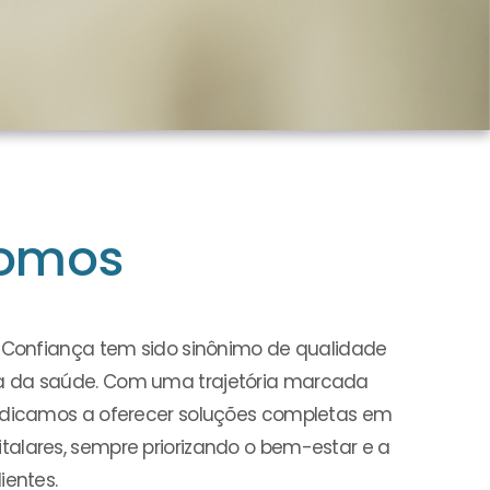
omos
a Confiança tem sido sinônimo de qualidade
a da saúde. Com uma trajetória marcada
dedicamos a oferecer soluções completas em
alares, sempre priorizando o bem-estar e a
ientes.