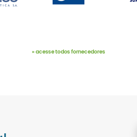
» acesse todos fornecedores