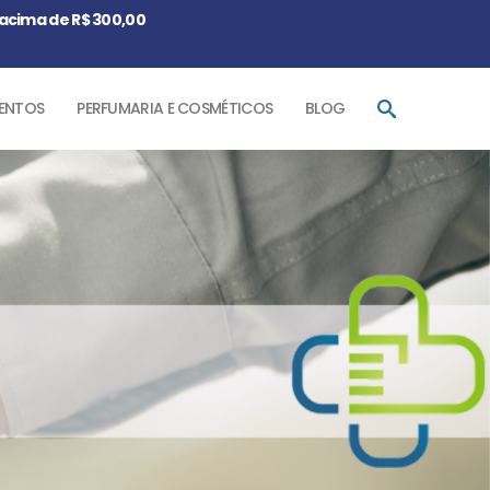
acima de R$ 300,00
ENTOS
PERFUMARIA E COSMÉTICOS
BLOG