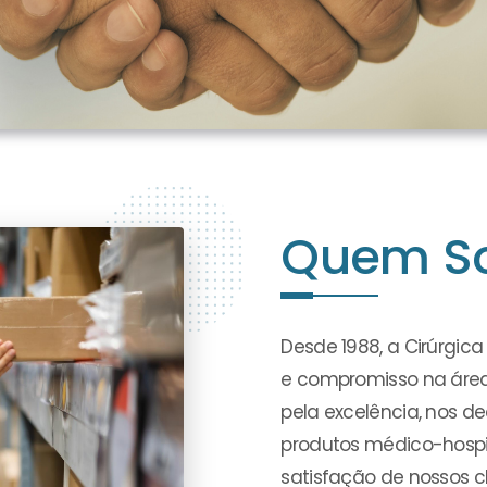
Quem S
Desde 1988, a Cirúrgic
e compromisso na áre
pela excelência, nos 
produtos médico-hospit
satisfação de nossos cl