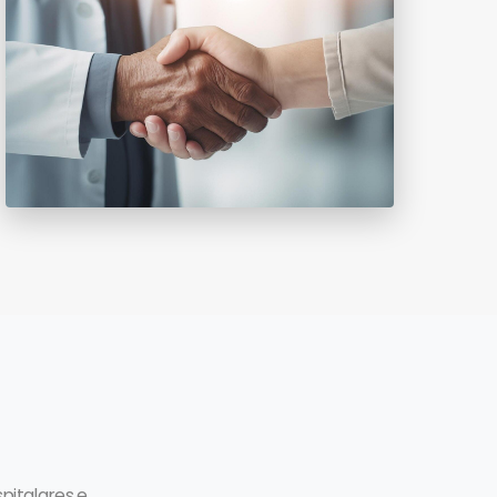
pitalares e