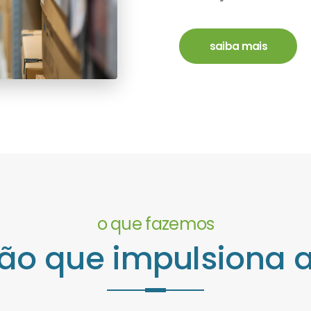
saiba mais
o que fazemos
ão que impulsiona 