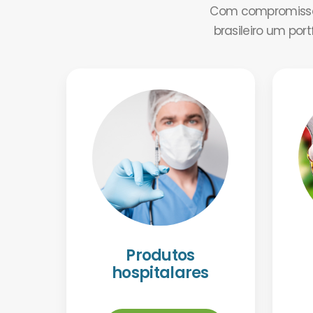
Com compromisso 
brasileiro um por
Produtos
hospitalares