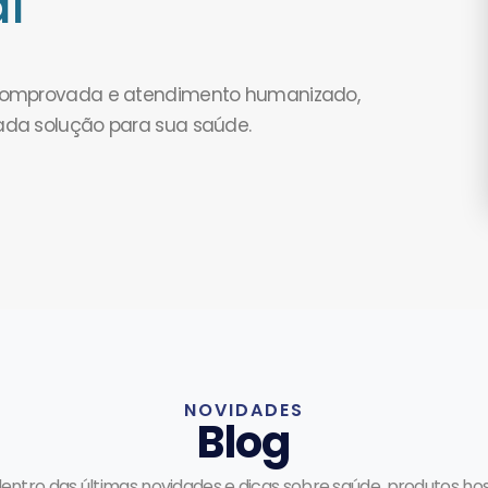
l
 comprovada e atendimento humanizado,
ada solução para sua saúde.
NOVIDADES
Blog
dentro das últimas novidades e dicas sobre saúde, produtos hos