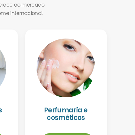
ferece ao mercado
ome internacional.
s
Perfumaria e
cosméticos