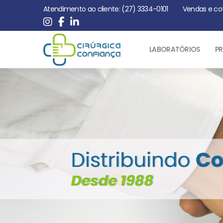
Atendimento ao cliente: (27) 3334-0101
Vendas e co
LABORATÓRIOS
PR