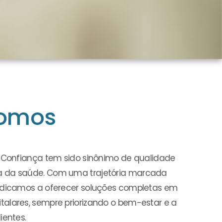
omos
a Confiança tem sido sinônimo de qualidade
a da saúde. Com uma trajetória marcada
dedicamos a oferecer soluções completas em
alares, sempre priorizando o bem-estar e a
ientes.