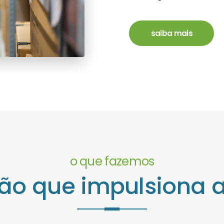
saiba mais
o que fazemos
ão que impulsiona 