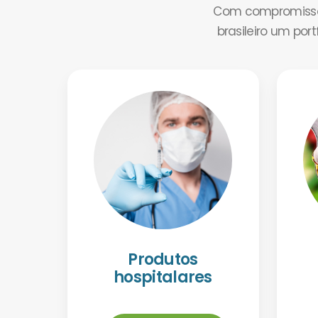
Com compromisso 
brasileiro um por
Produtos
hospitalares