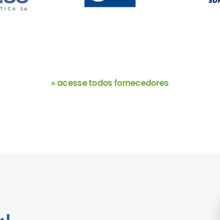
» acesse todos fornecedores