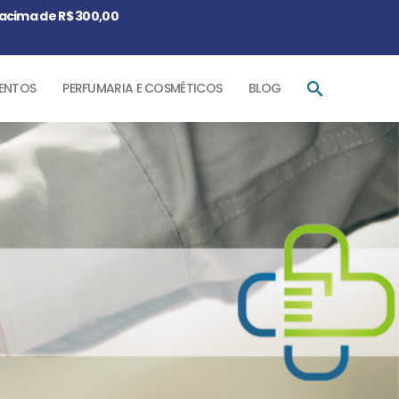
acima de R$ 300,00
ENTOS
PERFUMARIA E COSMÉTICOS
BLOG