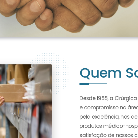
Quem S
Desde 1988, a Cirúrgic
e compromisso na áre
pela excelência, nos 
produtos médico-hospit
satisfação de nossos cl