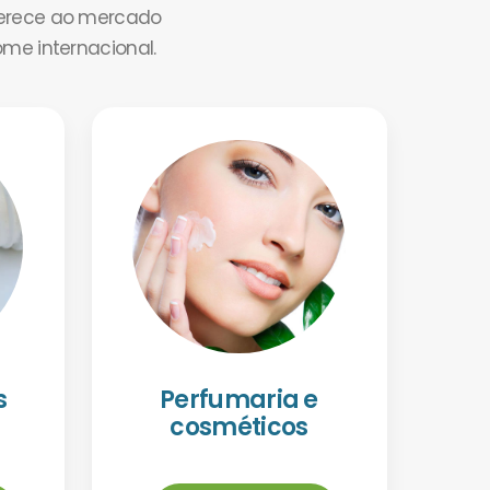
ferece ao mercado
ome internacional.
s
Perfumaria e
cosméticos