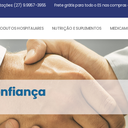
tações: (27) 9.9957-3955
Frete grátis para todo o ES nas compras
ODUTOS HOSPITALARES
NUTRIÇÃO E SUPLEMENTOS
MEDICAM