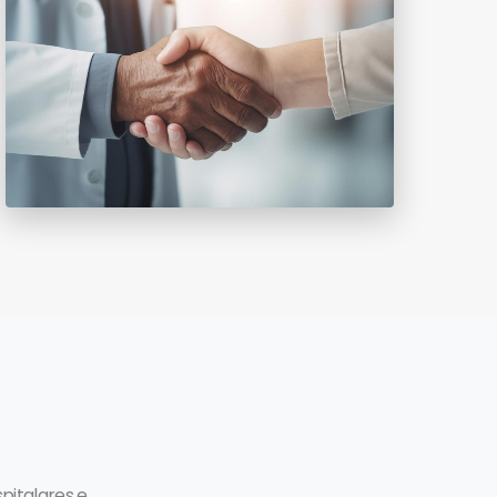
pitalares e