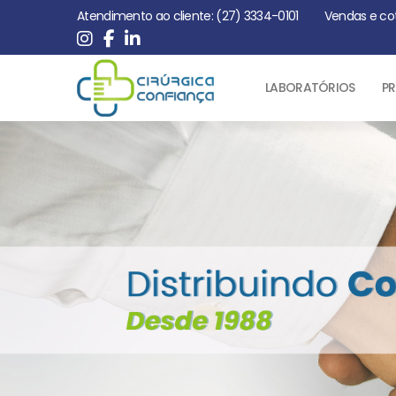
Atendimento ao cliente: (27) 3334-0101
Vendas e co
LABORATÓRIOS
PR