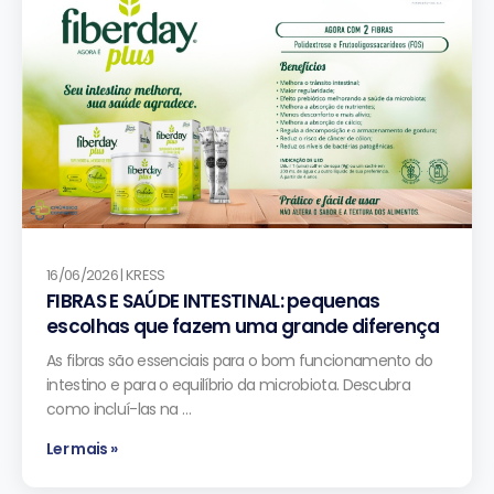
16/06/2026 | KRESS
FIBRAS E SAÚDE INTESTINAL: pequenas
escolhas que fazem uma grande diferença
As fibras são essenciais para o bom funcionamento do
intestino e para o equilíbrio da microbiota. Descubra
como incluí-las na …
Ler mais »