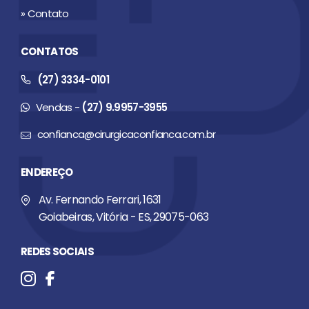
» Contato
CONTATOS
(27) 3334-0101
Vendas -
(27) 9.9957-3955
confianca@cirurgicaconfianca.com.br
ENDEREÇO
Av. Fernando Ferrari, 1631
Goiabeiras, Vitória - ES, 29075-063
REDES SOCIAIS