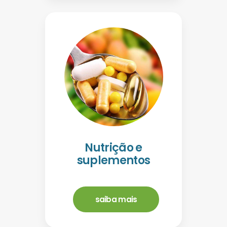
Nutrição e
suplementos
saiba mais