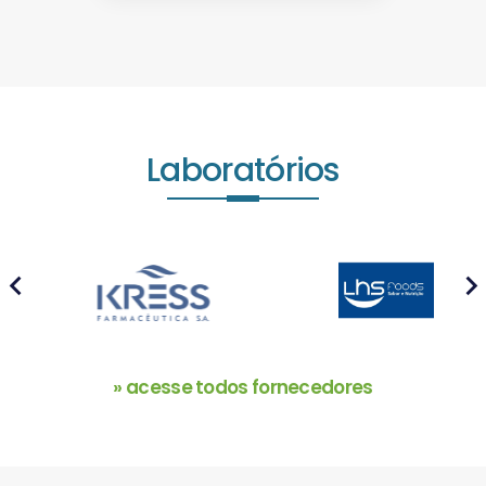
Laboratórios
prev
next
» acesse todos fornecedores