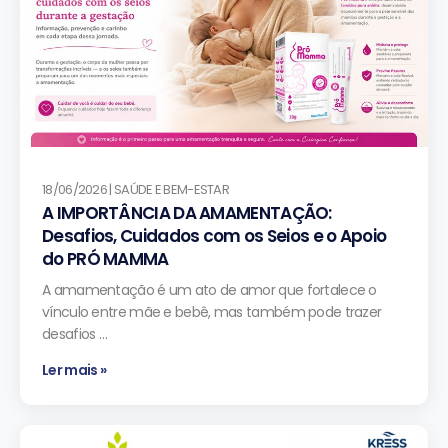
18/06/2026 | SAÚDE E BEM-ESTAR
A IMPORTÂNCIA DA AMAMENTAÇÃO:
Desafios, Cuidados com os Seios e o Apoio
do PRÓ MAMMA
A amamentação é um ato de amor que fortalece o
vínculo entre mãe e bebê, mas também pode trazer
desafios …
Ler mais »